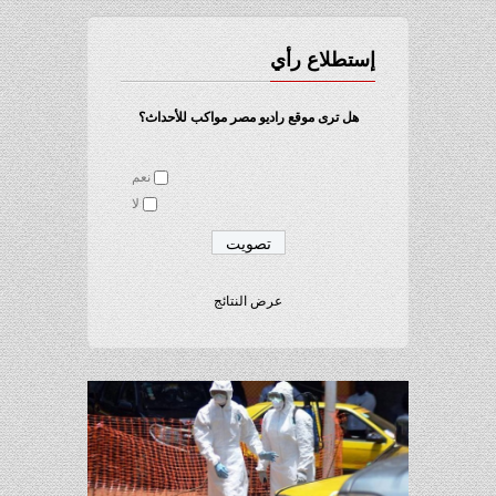
إستطلاع رأي
هل ترى موقع راديو مصر مواكب للأحداث؟
نعم
لا
عرض النتائج