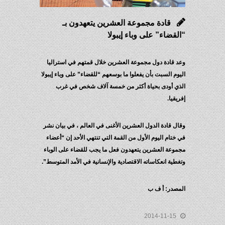
قادة مجموعة العشرين يتعهدون بـ
“القضاء” على وباء إيبولا
وعد قادة دول مجموعة العشرين خلال قمتهم في استراليا
اليوم السبت بأن يفعلوا ما بوسعهم “للقضاء” على وباء إيبولا
الذي أودى بحياة أكثر من خمسة آلاف شخص في غرب
إفريقيا.
وقال قادة الدول العشرين الأغنى في العالم ، في بيان نشر
في ختام اليوم الأول من القمة التي تنتهي الأحد إن “أعضاء
مجموعة العشرين يتعهدون فعل ما يجب للقضاء على الوباء
وتغطية انعكاساته الاقتصادية والإنسانية في الأمد المتوسط”.
المصدر: أ ف ب
2014-11-15