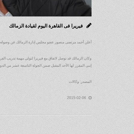
فيريرا فى القاهرة اليوم لقيادة الزمالك
أعلن أحمد مرتضى منصور عضو مجلس إدارة الزمالك عن وصوله بصحب
إنبى المقرر لها الأحد المقبل ضمن الجولة التاسعة عشر من الدور
المصدر: وكالات
2015-02-06