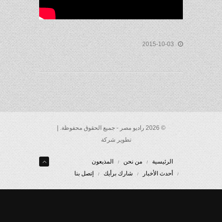
2015-10-03
© 2026 راديو مصر - جميع الحقوق محفوظة. |
تطوير شركة
الرئيسية
من نحن
المذيعون
أحدث الأخبار
شارك برأيك
إتصل بنا