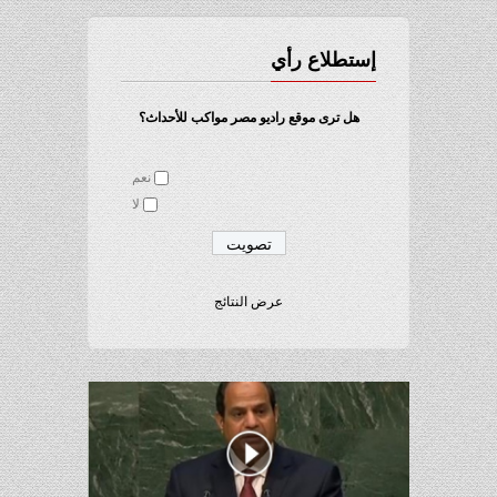
إستطلاع رأي
هل ترى موقع راديو مصر مواكب للأحداث؟
نعم
لا
عرض النتائج