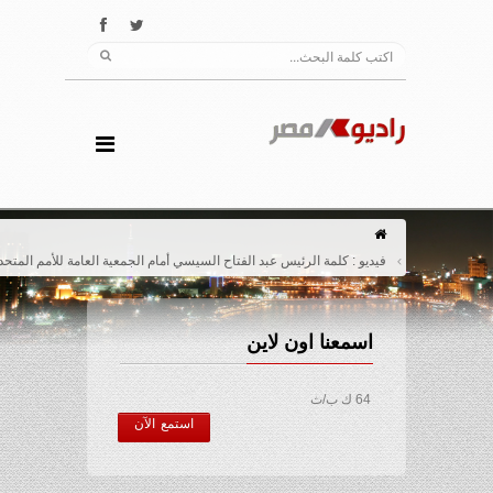
فيديو : كلمة الرئيس عبد الفتاح السيسي أمام الجمعية العامة للأمم المتحدة
اسمعنا اون لاين
64 ك ب/ث
استمع الآن