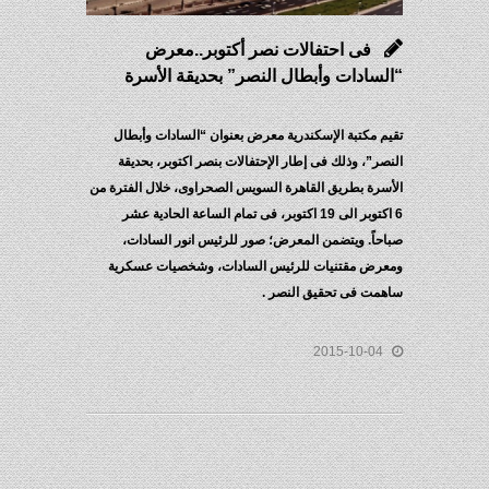
فى احتفالات نصر أكتوبر..معرض
“السادات وأبطال النصر” بحديقة الأسرة
تقيم مكتبة الإسكندرية معرض بعنوان “السادات وأبطال
النصر”، وذلك فى إطار الإحتفالات بنصر اكتوبر، بحديقة
الأسرة بطريق القاهرة السويس الصحراوى، خلال الفترة من
6 اكتوبر الى 19 اكتوبر، فى تمام الساعة الحادية عشر
صباحاً. ويتضمن المعرض؛ صور للرئيس انور السادات،
ومعرض مقتنيات للرئيس السادات، وشخصيات عسكرية
ساهمت فى تحقيق النصر .
2015-10-04