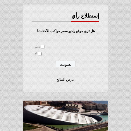
إستطلاع رأي
هل ترى موقع راديو مصر مواكب للأحداث؟
نعم
لا
عرض النتائج