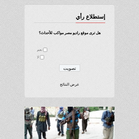
إستطلاع رأي
هل ترى موقع راديو مصر مواكب للأحداث؟
نعم
لا
عرض النتائج