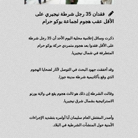
فقدان 35 رجل شرطة نيجيري على
الأقل عقب هجوم لجماعة بوكو حرام
ذكرت وسائل إعلامية محلية اليوم الأحد أن 35 رجل شرطة
على الأقل فقدوا بعد هجوم متمردي حركة بوكو حرام
المتطرفة في شمال نيجيريا.
وقد أخفقت جهود البحث في التوصل لآثار لضحايا الهجوم
الذي وقع بأكاديمية شرطة مدينة جوزا.
وقالت الشرطة إن ذلك هو ثالث هجوم يقع في ولاية بورنو
الاستراتيجية بشمال شرق نيجيريا.
وأصدر المفتش العام سليمان أبا أوامره بتشديد الإجراءات
الأمنية حول المنشآت الشرطية في البلاد.