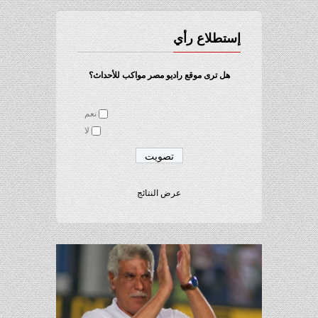
إستطلاع رأي
هل ترى موقع راديو مصر مواكب للأحداث؟
نعم
لا
عرض النتائج