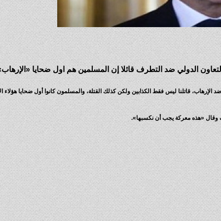
لتعاون الدولي ضد التطرف قائلا إن المسلمين هم اول ضحايا «الإرهاب»
لإرهاب، قاتلنا ليس فقط الكذابين ولكن كذلك القتلة، والمسلمون كانوا أول ضحايا هؤلاء الإ
ف وقال «هذه معركة يجب أن نكسبها».