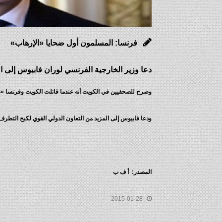
فرنسا: المسلمون أول ضحايا «الإرهاب»
دعا وزير الخارجية الفرنسي لوران فابيوس إلى ا
وصرح للصحفيين في الكويت أنه عندما قاتلت الكويت وفرنسا «ضد ا
ودعا فابيوس إلى المزيد من التعاون الدولي القوي لكبح التطر
المصدر: أ ف ب
2015-01-28