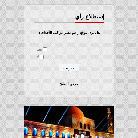
إستطلاع رأي
هل ترى موقع راديو مصر مواكب للأحداث؟
نعم
لا
عرض النتائج