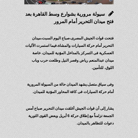
سيولة مرورية بشوارع وسط القاهرة بعد
فتح ميدان التحرير أمام المرور
فتحت قوات الجيش المصرى،صباح اليوم السبت،ميدان
التحرير أمام حركة السيارات والمشاة،فيما استمرت الآليات
العسكرية فى التمركز بالمداخل المؤدية للميدان، خاصة
ميدان عبدالمنعم رياض وقصر النيل وطلعت حرب وباب
اللوق، للتأمين.
وفى سياق متصل،يشهد الميدان حالة من السيولة المرورية
أمام حركة السيارات فى كافة المحاور المؤدية للميدان.
يشار إلى أن قوات الجيش أغلقت ميدان التحرير صباح أمس
الجمعة تزامناً مع إطلاق حركة 6 أبريل وبعض القوى الثورية
دعوات للتظاهر بالميدان.