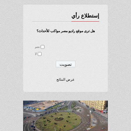
إستطلاع رأي
هل ترى موقع راديو مصر مواكب للأحداث؟
نعم
لا
عرض النتائج