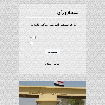
إستطلاع رأي
هل ترى موقع راديو مصر مواكب للأحداث؟
نعم
لا
عرض النتائج