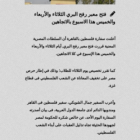
فتح معبر رفح البري الثلاثاء والأربعاء
والخميس هذا الاسبوع بالاتجاهين
أعلنت سفارة فلسطين بالقاهرة أن السلطات المصرية
المعنية قررت فتح معبر رفح البري, أيام الثلاثاء والأربعاء
والخميس هذا الإسبوع في كلا الاتجاهين.
كما تقرر تخصيص يوم الثلاثاء للطلاب؛ وذلك في إطار حرص
مصر على تخفيف المعاناة عن الشعب الفلسطيني فى قطاع
غزة.
وأعرب السفير جمال الشوبكي، سفير فلسطين فى القاهر
ومندوبها الدائم لدى جامعة الدول العربية، فى بيان أصدرته
السفارة اليوم الأحد، عن خالص شكره للحكومة لمصر
لجهودها الحثيثة تجاه تذليل العقبات على أبناء الشعب
الفلسطيني.