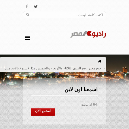
فتح معبر رفح البري الثلاثاء والأربعاء والخميس هذا الاسبوع بالاتجاهين
اسمعنا اون لاين
64 ك ب/ث
استمع الآن