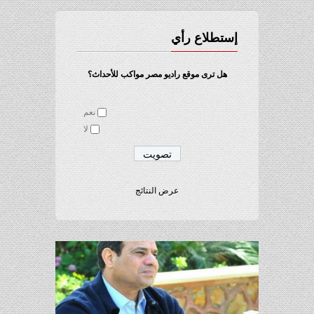
إستطلاع رأي
هل ترى موقع راديو مصر مواكب للأحداث؟
نعم
لا
عرض النتائج