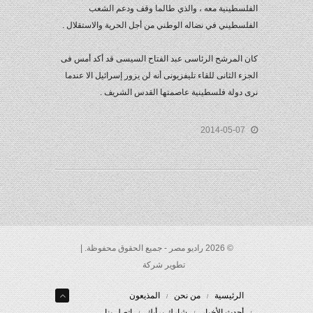
الفلسطينية معه ، والذي طالما وقف ودعم الشعب
الفلسطيني في نضاله الوطني من أجل الحرية والاستقلال .
كان المرشح الرئاسى عبد الفتاح السيسى قد أكد أمس فى
الجزء الثانى للقاء تليفزيونى أنه لن يزور إسرائيل الا عندما
نرى دولة فلسطينية عاصمتها القدس الشريف .
2014-05-07
© 2026 راديو مصر - جميع الحقوق محفوظة. |
تطوير شركة
الرئيسية
من نحن
المذيعون
أحدث الأخبار
شارك برأيك
إتصل بنا