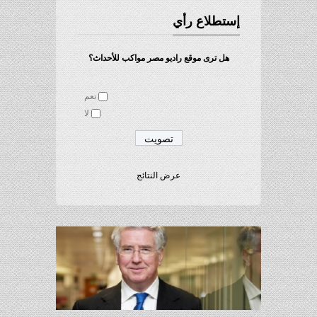
إستطلاع رأي
هل ترى موقع راديو مصر مواكب للأحداث؟
نعم
لا
عرض النتائج