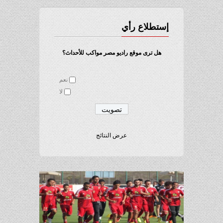
إستطلاع رأي
هل ترى موقع راديو مصر مواكب للأحداث؟
نعم
لا
عرض النتائج