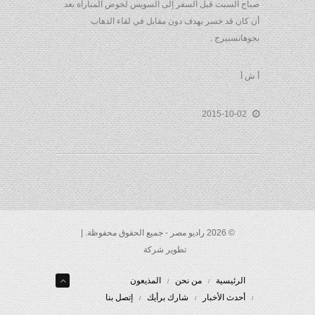
صباح السبت قبل السفر إلى السويس لخوض المباراة بعد
أن كان قد خسر بهدف دون مقابل في لقاء الذهاب
بجوهانسبيرج .
أ ش أ
2015-10-02
© 2026 راديو مصر - جميع الحقوق محفوظة. |
تطوير شركة
الرئيسية
من نحن
المذيعون
أحدث الأخبار
شارك برأيك
إتصل بنا