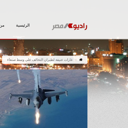
الرئيسية
من 
غارات عنيفة لطيران التحالف على وسط صنعاء