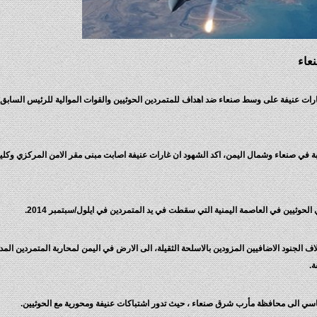
عاء
غارات عنيفة على وسط صنعاء ضد اهداف للمتمردين الحوثيين والقوات الموالية للرئيس السابق 
قبة في صنعاء وشمال اليمن، اكد الشهود ان غارات عنيفة اصابت مبنى مقر الامن المركزي وكل
 الحوثيين في العاصمة اليمنية التي سقطت في يد المتمردين في ايلول/سبتمبر 2014.
اف الجنود الاضافيين المزودين بالاسلحة الثقيلة، الى الارض في اليمن لمحاربة المتمردين الم
.
سي الى محافظة مأرب شرق صنعاء ، حيث تدور اشتباكات عنيفة ومحورية مع الحوثيين.