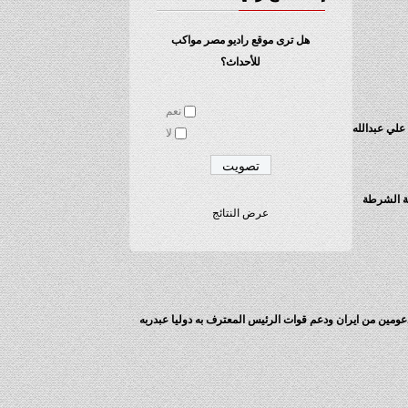
هل ترى موقع راديو مصر مواكب
للأحداث؟
نعم
علي عبدالله
لا
ية الشرطة
عرض النتائج
دعومين من ايران ودعم قوات الرئيس المعترف به دوليا عبدربه