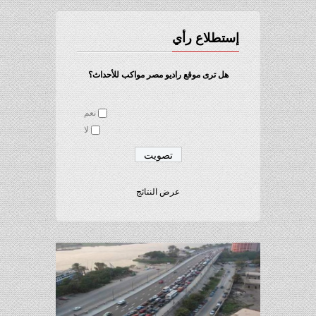
إستطلاع رأي
هل ترى موقع راديو مصر مواكب للأحداث؟
نعم
لا
عرض النتائج