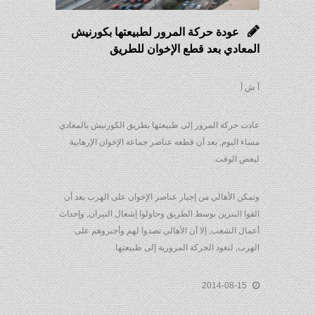
عودة حركة المرور لطبيعتها بكورنيش
المعادي بعد قطع الإخوان للطريق
أ ش أ
عادت حركة المرور إلى طبيعتها بطريق الكورنيش بالمعادي
مساء اليوم, بعد أن قطعه عناصر جماعة الإخوان الإرهابية
لبعض الوقت.
وتمكن الأهالي من إجبار عناصر الإخوان على الهرب بعد أن
القوا البنزين بوسط الطريق وحاولوا إشعال النيران, وإحداث
أعمال الشغب, إلا أن الأهالي تصدوا لهم وأجبروهم على
الهرب, لتعود الحركة المرورية إلى طبيعتها.
2014-08-15