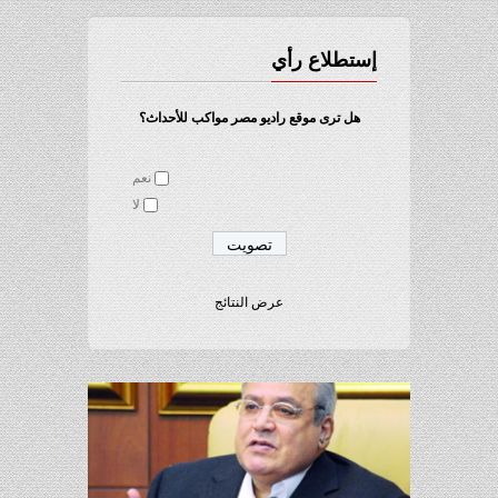
إستطلاع رأي
هل ترى موقع راديو مصر مواكب للأحداث؟
نعم
لا
عرض النتائج