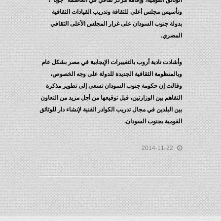
الوثائق القومية، وإقامة مركز ثقافي في العاصمة “جوبا”،
وتأسيس مجلس أعلى للثقافة وتدريب القيادات الثقافية
بدولة جنوب السودان على غرار المجلس الأعلى الثقافي
المصري.
وأشادت نادية أروب بالتغييرات الإيجابية في مصر بشكل عام
وبالمنظومة الثقافية الجديدة للدولة على وجه الخصوص،
وقالت إن حكومة جنوب السودان تسعى إلى تطوير مذكرة
التفاهم بين الوزارتين، قبل توقيعها من أجل مزيد من التعاون
بين البلدين في مجال تدريب الكوادر الفنية لإنشاء دار للوثائق
القومية بجنوب السودان.
2014-11-22