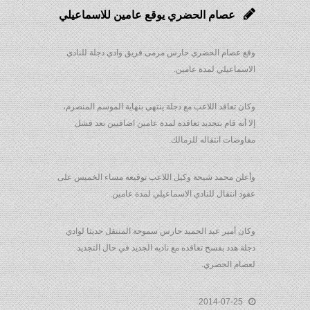
عصام الحضري يوقع عامين للاسماعيلي
وقع عصام الحضري حارس مرمى فريق وادي دجلة للنادي
الاسماعيلي لمدة عامين.
وكان تعاقد اللاعب مع دجلة ينتهي بنهاية الموسم المنصرم،
إلا أنه قام بتجديد تعاقده لمدة عامين اضافيين بعد فشل
مفاوضات انتقاله للزمالك.
وأعلن محمد شيحة وكيل اللاعب توقيعه مساء الخميس على
عقود انتقال للنادي الاسماعيلي لمدة عامين.
وكان أمير عبد الحميد حارس سموحة المنتقل حديثا لوادي
دجلة هدد بفسخ تعاقده مع ناديه الجديد في حال التجديد
لعصام الحضري.
2014-07-25