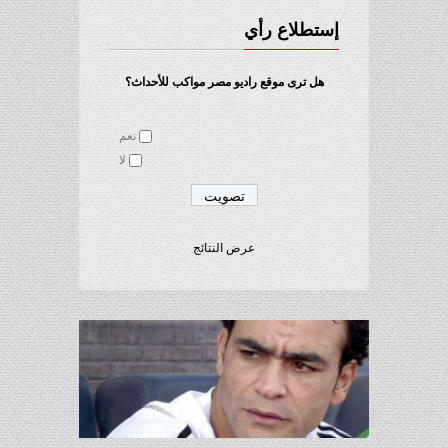
إستطلاع رأي
هل ترى موقع راديو مصر مواكب للأحداث؟
نعم
لا
عرض النتائج