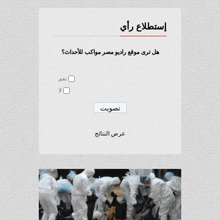
إستطلاع رأي
هل ترى موقع راديو مصر مواكب للأحداث؟
نعم
لا
عرض النتائج