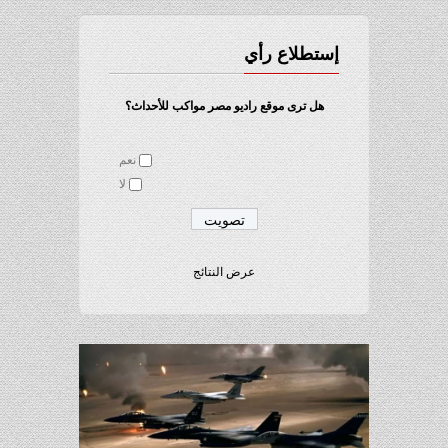
إستطلاع رأي
هل ترى موقع راديو مصر مواكب للأحداث؟
نعم
لا
عرض النتائج