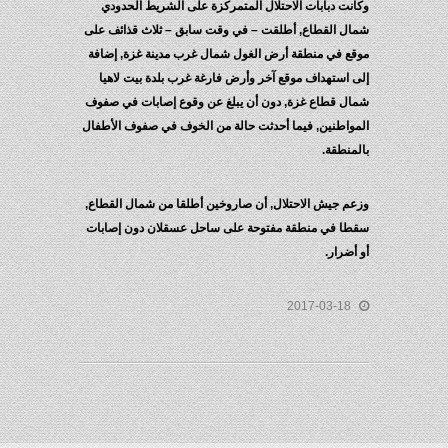
وكانت دبابات الاحتلال المتمركزة على الشريط الحدودي
شمال القطاع, أطلقت – في وقت سابق – ثلاث قذائف على
موقع في منطقة أرض الغول شمال غرب مدينة غزة, إضافة
إلى استهداف موقع آخر وأرض فارغة غرب بلدة بيت لاهيا
شمال قطاع غزة, دون أن يبلغ عن وقوع إصابات في صفوف
المواطنين, فيما أحدثت حالة من الخوف في صفوف الأطفال
بالمنطقة.
وزعم جيش الاحتلال, أن صاروخين أطلقا من شمال القطاع,
سقطا في منطقة مفتوحة على ساحل عسقلان دون إصابات
أو أضرار.
2017-03-18