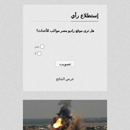
إستطلاع رأي
هل ترى موقع راديو مصر مواكب للأحداث؟
نعم
لا
عرض النتائج