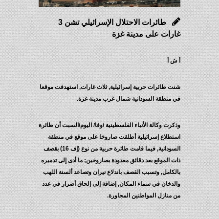
طائرات الاحتلال الإسرائيلي تشن 3
غارات على مدينة غزة
أ ش أ
شنت طائرات حربية إسرائيلية, ثلاث غارات, استهدفت موقعا
في منطقة السودانية شمال غرب مدينة غزة.
وذكرت وكالة الأنباء الفلسطينية /وفا/ اليوم/السبت أن طائرة
استطلاع إسرائيلية أطلقت صاروخا على موقع في منطقة
السودانية, فيما قامت طائرة حربية من نوع (إف 16) بقصف
ذات الموقع بعد دقائق معدودة بصاروخين; ما أدى إلى تدميره
بالكامل, وتسبب القصف باندلاع نيران وتصاعد ألسنة اللهب
والدخان في سماء المكان, إضافة إلى إلحاق أضرار في عدد
من منازل المواطنين المجاورة.