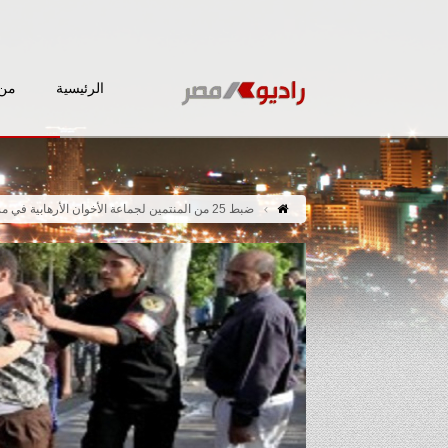
الرئيسية
من 
ضبط 25 من المنتمين لجماعة الأخوان الأرهابية في مسيرات بالإسكندرية