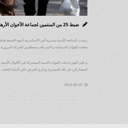
ضبط 25 من المنتمين لجماعة الأخوان الأرهابية في مسيرات بالإسكندرية
رصدت المتابعة الأمنية بمديرية أمن الأسكندرية اليوم الجمعة ق
معادية للقوات المسلحة و ‏الشرطة و معطليين للحركة المرورية و 
المشاركين فى تلك المسيرة وجاري العرض علي النيابه العامه .
2014-08-15