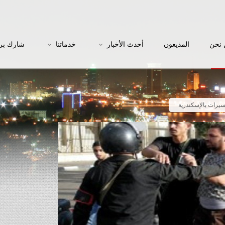
نحن
المذيعون
أحدث الأخبار
خدماتنا
شارك بر