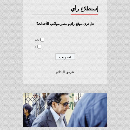
إستطلاع رأي
هل ترى موقع راديو مصر مواكب للأحداث؟
نعم
لا
عرض النتائج