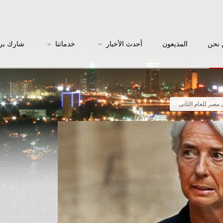
نحن
المذيعون
أحدث الأخبار
خدماتنا
شارك بر
مصر للعام الثانى