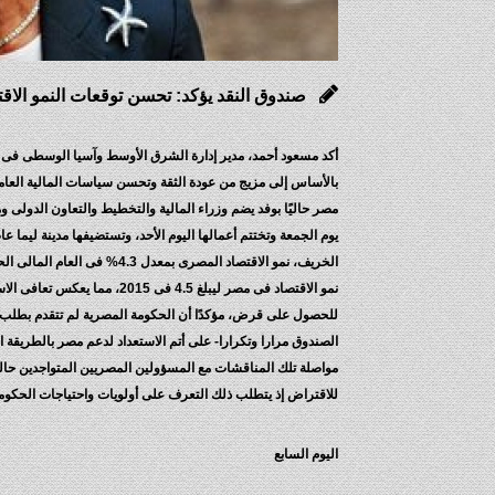
صندوق النقد يؤكد: تحسن توقعات النمو الاق
أكد مسعود أحمد، مدير إدارة الشرق الأوسط وآسيا الوسطى فى صن
بالأساس إلى مزيج من عودة الثقة وتحسن سياسات المالية العامة
مصر حاليًا بوفد يضم وزراء المالية والتخطيط والتعاون الدولى 
يوم الجمعة وتختتم أعمالها اليوم الأحد، وتستضيفها مدينة ليما 
نمو الاقتصاد فى مصر ليبلغ .5
للحصول على قرض، مؤكدًا أن الحكومة المصرية لم تتقدم بطلب 
الصندوق مرارا وتكرارا- على أتم الاستعداد لدعم مصر بالطريقة 
مواصلة تلك المناقشات مع المسؤولين المصريين المتواجدين حالي
للاقتراض إذ يتطلب ذلك التعرف على أولويات واحتياجات الحكوم
اليوم السابع