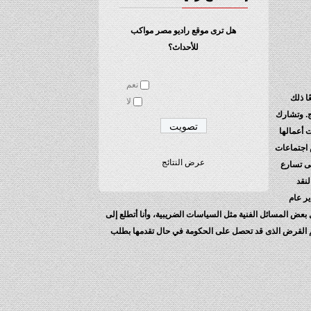
هل ترى موقع راديو مصر مواكب
للأحداث؟
نعم
ا ذلك
لا
ج. وتشارك
 أعمالها
ش اجتماعات
عرض النتائج
ثاء الماضى تسارع
النقد
ر عام
بعض المسائل الفنية مثل السياسات الضريبية، وأنا أتطلع إلى
 حجم القرض الذى قد تحصل على الحكومة في حال تقدمها بطلب