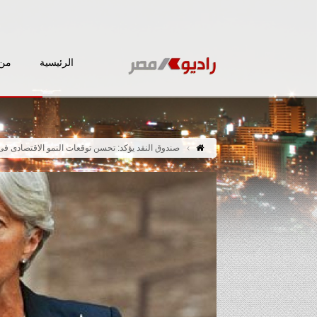
الرئيسية
من 
صندوق النقد يؤكد: تحسن توقعات النمو الاقتصادى فى 