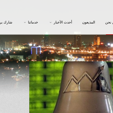
نحن
المذيعون
أحدث الأخبار
خدماتنا
شارك بر