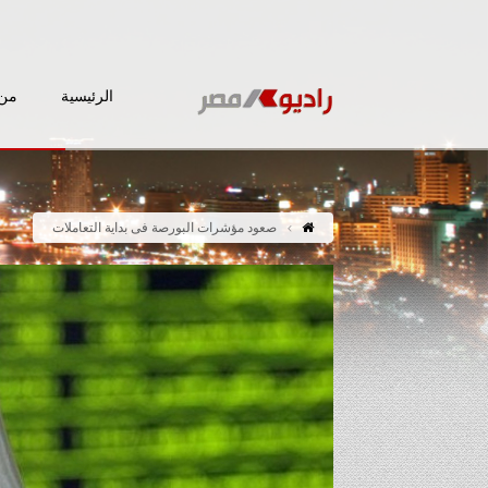
الرئيسية
من 
صعود مؤشرات البورصة فى بداية التعاملات