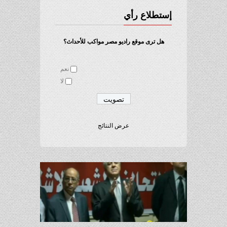
إستطلاع رأي
هل ترى موقع راديو مصر مواكب للأحداث؟
نعم
لا
عرض النتائج