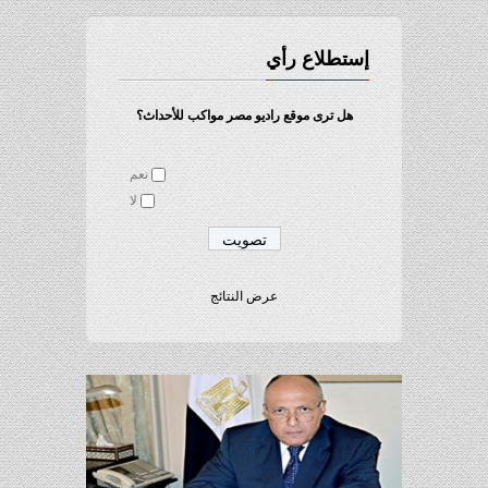
إستطلاع رأي
هل ترى موقع راديو مصر مواكب للأحداث؟
نعم
لا
عرض النتائج