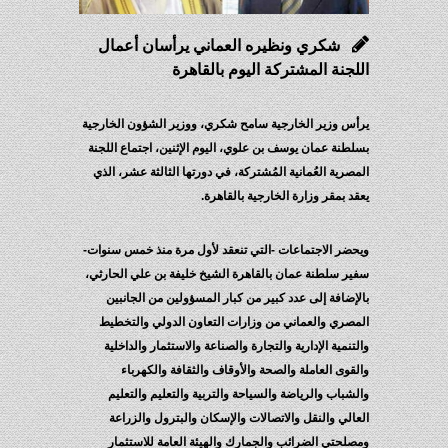
شكري ونظيره العماني يرأسان أعمال
اللجنة المشتركة اليوم بالقاهرة
يرأس وزير الخارجية سامح شكري، ووزير الشؤون الخارجية
بسلطنة عمان يوسف بن علوي، اليوم الإثنين، اجتماع اللجنة
المصرية العُمانية المُشتركة، في دورتها الثالثة عشر، الذي
يعقد بمقر وزارة الخارجية بالقاهرة.
ويحضر الاجتماعات -التي تنعقد لأول مرة منذ خمس سنوات-
سفير سلطنة عمان بالقاهرة الشيخ خليفة بن علي الحارثي،
بالإضافة إلى عدد كبير من كبار المسؤولين من الجانبين
المصري والعماني من وزارات التعاون الدولي والتخطيط
والتنمية الإدارية والتجارة والصناعة والاستثمار والداخلية
والقوى العاملة والصحة والأوقاف والثقافة والكهرباء
والشباب والرياضة والسياحة والتربية والتعليم والتعليم
العالي والنقل والاتصالات والإسكان والبترول والزراعة
ومصلحتي الضرائب والجمارك والهيئة العامة للاستثمار