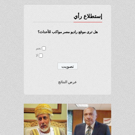
إستطلاع رأي
هل ترى موقع راديو مصر مواكب للأحداث؟
نعم
لا
عرض النتائج