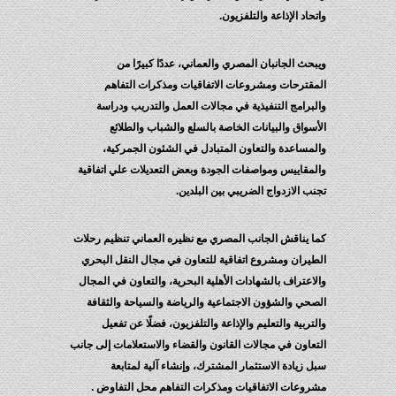
واتحاد الإذاعة والتلفزيون.
ويبحث الجانبان المصري والعماني، عددًا كبيرًا من
المقترحات ومشروعات الاتفاقيات ومذكرات التفاهم
والبرامج التنفيذية في مجالات العمل والتدريب ودراسة
الأسواق والبيانات الخاصة بالسلع والشباب والطلائع
والمساعدة والتعاون المتبادل في الشئون الجمركية،
والمقاييس ومواصفات الجودة وبعض التعديلات علي اتفاقية
تجنب الازدواج الضريبي بين البلدين.
كما يناقش الجانب المصري مع نظيره العماني تنظيم رحلات
الطيران ومشروع اتفاقية للتعاون في مجال النقل البحري
والاعتراف بالشهادات الأهلية البحرية، والتعاون في المجال
الصحي والشؤون الاجتماعية والرياضة والسياحة والثقافة
والتربية والتعليم والإذاعة والتلفزيون، فضلًا عن تفعيل
التعاون في مجالات القانون والقضاء والاستعلامات إلى جانب
سبل زيادة الاستثمار المشترك، وإنشاء آلية لمتابعة
مشروعات الاتفاقيات ومذكرات التفاهم محل التفاوض .