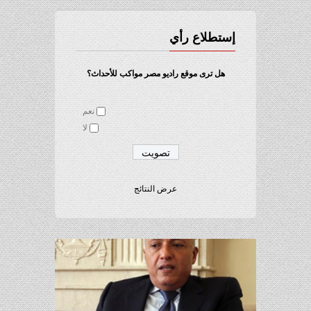
إستطلاع رأي
هل ترى موقع راديو مصر مواكب للأحداث؟
نعم
لا
عرض النتائج