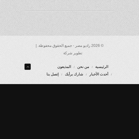
© 2026 راديو مصر - جميع الحقوق محفوظة. |
تطوير شركة
الرئيسية
من نحن
المذيعون
أحدث الأخبار
شارك برأيك
إتصل بنا