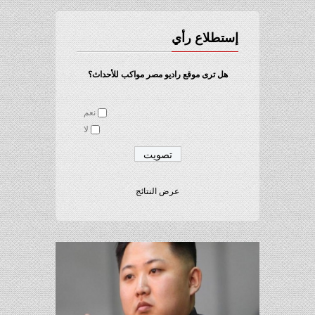
إستطلاع رأي
هل ترى موقع راديو مصر مواكب للأحداث؟
نعم
لا
عرض النتائج