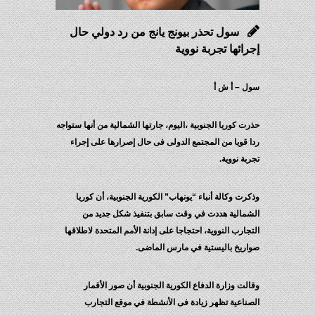
سول تحذر بيونج يانج من رد دولي حال
إجرائها تجربة نووية
سول – أ ش أ
حذرت كوريا الجنوبية ،اليوم، جارتها الشمالية من أنها ستواجه
ردا قويا من المجتمع الدولى فى حال إصرارها على إجراء
تجربة نووية.
وذكرت وكالة أنباء “يونهاب” الكورية الجنوبية، أن كوريا
الشمالية هددت في وقت سابق بتنفيذ شكل جديد من
التجارب النووية، احتجاجا على إدانة الأمم المتحدة لاطلاقها
صواريخ باليستية في مارس الماضى.
وقالت وزارة الدفاع الكورية الجنوبية أن صور الأقمار
الصناعية تظهر زيادة فى الأنشطة في موقع التجارب