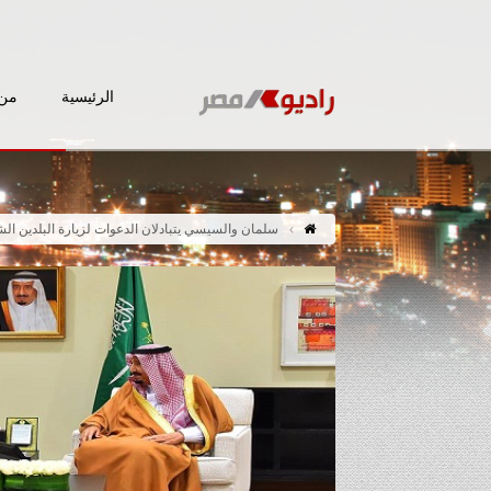
الرئيسية
من 
سلمان والسيسي يتبادلان الدعوات لزيارة البلدين ال