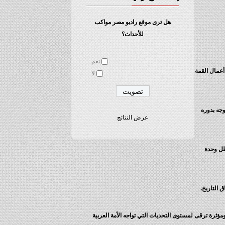
هل ترى موقع راديو مصر مواكب
للأحداث؟
نعم
أعمال القمة
لا
جه بدوره
عرض النتائج
ظل وحدة
 التاريخ.
ثرة ترقى لمستوى التحديات التي تواجه الأمة العربية