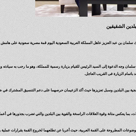
لدين الشقيقين
 سلمان بن عبد العزيز عاهل المملكة العربية السعودية اليوم قمة مصرية سعودية على هامش 
مان وجه الدعوة إلى السيد الرئيس للقيام بزيارة رسمية للمملكة، وهو ما رحب به سيادته وو
 باتمام الزيارة فى القريب العاجل.
اتيجية بين البلدين وسبل تعزيزها حيث أكد الزعيمان حرصهما على دعم التنسيق المشترك في 
لات، بما يعكس متانة وقوة العلاقات الراسخة والقوية بين البلدين والتي تضرب بجذورها في أعماق
وعات المطروحة على القمة العربية، حيث أعربا عن تطلعهما لخروج القمة بقرارات عملية ومؤ