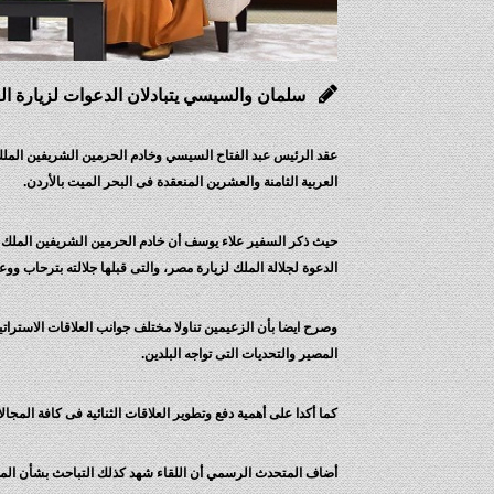
سلمان والسيسي يتبادلان الدعوات لزيارة الب
عقد الرئيس عبد الفتاح السيسي وخادم الحرمين الشريفين الملك
العربية الثامنة والعشرين المنعقدة فى البحر الميت بالأردن.
حيث ذكر السفير علاء يوسف أن خادم الحرمين الشريفين الملك سل
الدعوة لجلالة الملك لزيارة مصر، والتى قبلها جلالته بترحاب ووعد
وصرح ايضا بأن الزعيمين تناولا مختلف جوانب العلاقات الاستر
المصير والتحديات التى تواجه البلدين.
كما أكدا على أهمية دفع وتطوير العلاقات الثنائية فى كافة المجا
أضاف المتحدث الرسمي أن اللقاء شهد كذلك التباحث بشأن الموض