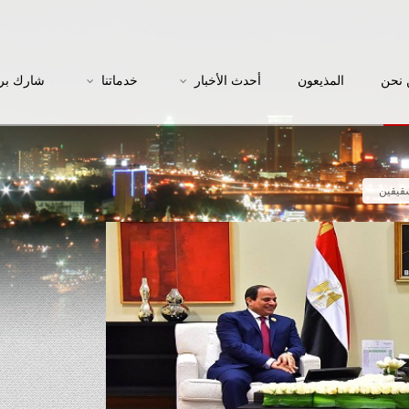
نحن
المذيعون
أحدث الأخبار
خدماتنا
شارك بر
شقيقين