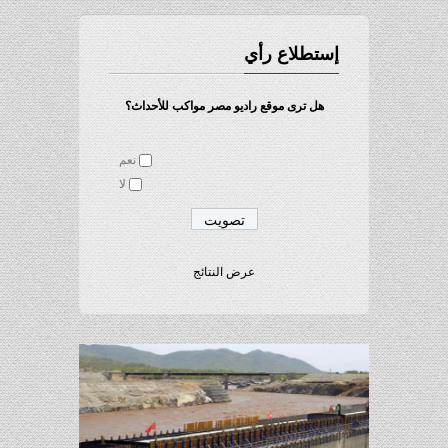
إستطلاع رأي
هل ترى موقع راديو مصر مواكب للأحداث؟
نعم
لا
عرض النتائج