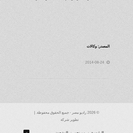
المصدر: وكالات
2014-08-24
© 2026 راديو مصر - جميع الحقوق محفوظة. |
تطوير شركة
الرئيسية
من نحن
المذيعون