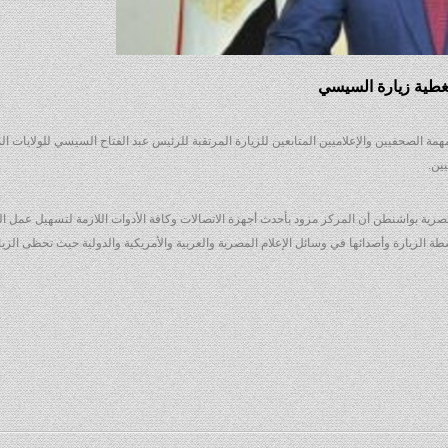
غطية زيارة السيسي
 الصحفيين والإعلاميين المتابعين للزيارة المرتقبة للرئيس عبد الفتاح السيسي للولايات ال
ين.
ية بواشنطن أن المركز مزود بأحدث أجهزة الاتصالات وكافة الأدوات اللازمة لتسهيل عمل ا
طة الزيارة وأصدائها في وسائل الإعلام المصرية والعربية والأمريكية والدولية حيث تحظى الزيا