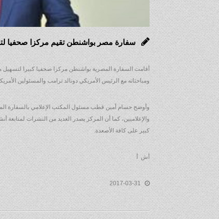
سفارة مصر بواشنطن تقيم مركزا صحفيا لت
أقامت السفارة المصرية بواشنطن مركزا صحفيا كبيرا لتسهيل مهمة
ومباحثاته مع الرئيس الأمريكي دونالد ترامب والمسئولين الأمريكي
وأوضح حسام أمين قطب مسئول المكتب الإعلامي بالسفارة المصر
والإعلاميين، كما أن المركز يصدر العديد من النشرات لمتابعة أنش
كبير على كافة الأصعدة.
أش أ
2017-03-31