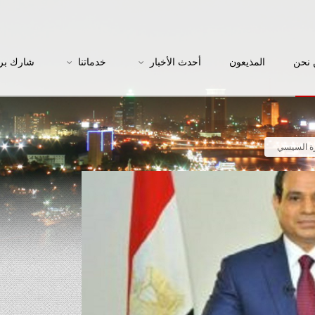
نحن
المذيعون
أحدث الأخبار
خدماتنا
شارك بر
رة السيسي