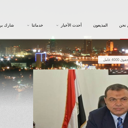
نحن
المذيعون
أحدث الأخبار
خدماتنا
شارك بر
4 عامل