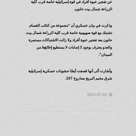
عن تفجير عبوة أفراد في قوة إسرائيلية خاصة قرب كلية
الزراعة شمال بيت حانون.
وذكرت في بيان عسكري أن “مجموعة من كتائب القسام
تشتبك مع قوة صهيونية خاصة قرب كلية الزراعة شمال بيت
حانون بعد تفجير عبوة أفراد ولا زالت الاشتباكات مستمرة
والعدو يعترف بوجود 3 إصابات لا يستطيع إخلاؤها من
الميدان”.
وأشارت ألى أنها قصفت أيضًا حشودات عسكرية إسرائيلية
شرق مخيم البريج بصاروخ 107.
2014-07-19