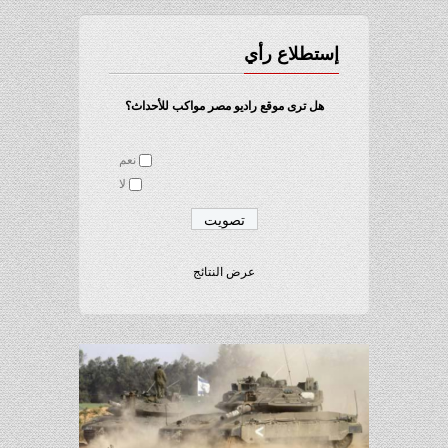
إستطلاع رأي
هل ترى موقع راديو مصر مواكب للأحداث؟
نعم
لا
عرض النتائج