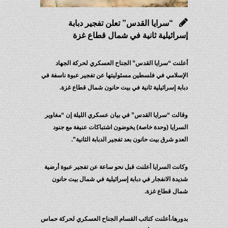
“سرايا القدس” تعلن تفجير دبابة
إسرائيلية ثانية في شمال قطاع غزة
أعلنت “سرايا القدس” الجناح العسكري لحركة الجهاد
الإسلامي في فلسطين مسئوليتها عن تفجير عبوة ناسفة في
دبابة إسرائيلية ثانية في بيت حانون شمال قطاع غزة.
وقالت “سرايا القدس” في بيان عسكري الليلة إن “مغاوير
السرايا (وحدة خاصة) يخوضون اشتباكات عنيفة مع جنود
العدو شرق بيت حانون بعد تفجير الدبابة الثانية”.
وكانت السرايا أعلنت قبل نحو ساعة عن تفجير عبوة أرضية
شديدة الانفجار في دبابة إسرائيلية في شمال بيت حانون
شمال قطاع غزة.
بدورها،أعلنت كتائب القسام الجناح العسكري لحركة حماس