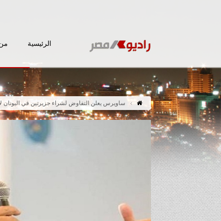
الرئيسية
من 
ساويرس يعلن التفاوض لشراء جزيرتين في اليونان لا