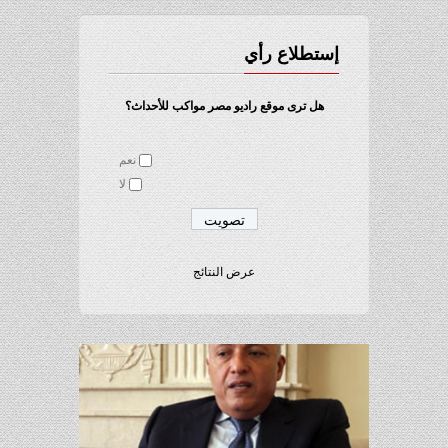
إستطلاع رأي
هل ترى موقع راديو مصر مواكب للأحداث؟
نعم
لا
عرض النتائج