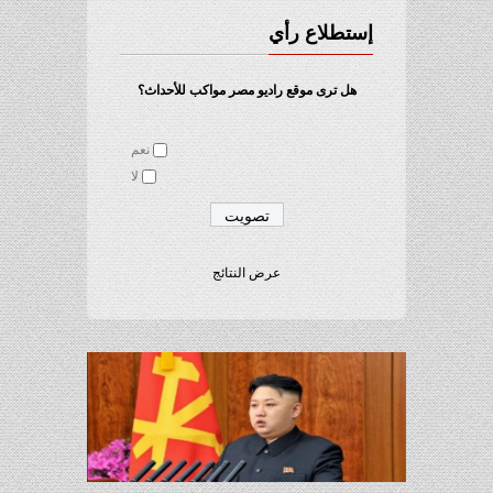
إستطلاع رأي
هل ترى موقع راديو مصر مواكب للأحداث؟
نعم
لا
عرض النتائج