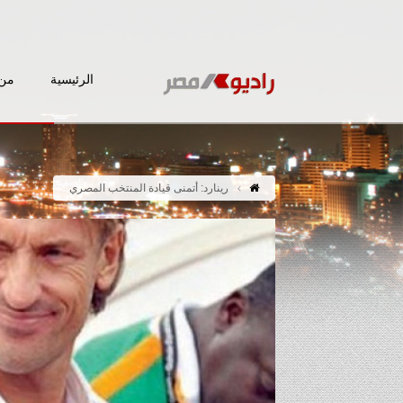
الرئيسية
من 
رينارد: أتمنى قيادة المنتخب المصري