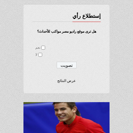
إستطلاع رأي
هل ترى موقع راديو مصر مواكب للأحداث؟
نعم
لا
عرض النتائج