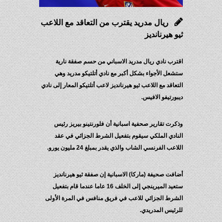
ريال مدريد يقترب من التعاقد مع اللاعب
ثيو هيرنانديز
اقترب نادي ريال مدريد الاسباني من حسم صفقة نارية
ستشعل الأجواء بشكل أكبر مع نادي أتلتيكو مدريد وهي
التعاقد مع اللاعب ثيو هيرنانديز لاعب أتلتيكو المعار إلى نادي
ديبورتيفو الافيس.
وذكرت تقارير صحفية اسبانية أن فلورنتينو بيريز رئيس
النادي الملكي سيقوم بتفعيل الشرط الجزائي في عقد
اللاعب الفرنسي الشاب والذي يقدر بمبلغ 24 مليون يورو.
أضافت صحيفة (ماركا) الاسبانية إن صفقة ثيو هيرنانديز
ستعيد الميرينجي إلى الخلف 16 عاما عندما قام بتفعيل
الشرط الجزائي للاعب في فريق منافس في المرة الأولى
للرئيس المدريدي.