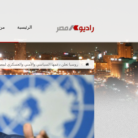
الرئيسية
من 
روسيا تعلن دعمها السياسي والأمني والعسكري لمص