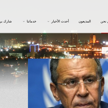
نحن
المذيعون
أحدث الأخبار
خدماتنا
شارك بر
ر