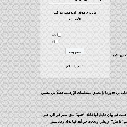
هل ترى موقع راديو مصر مواكب
للأحداث؟
نعم
لا
ازي بلاده
عرض النتائج
هاب من جذورها والتصدي للتنظيمات الإرهابية، فضلًا عن تنسيق
ها كانت القوات المسلحة أعلنت في بيان عاجل لها قائلة: “تنفيذًا لحق مصر في الرد على
 “داعش” الإرهابي ونجحت في أهدافها بدقة وعاد نسور