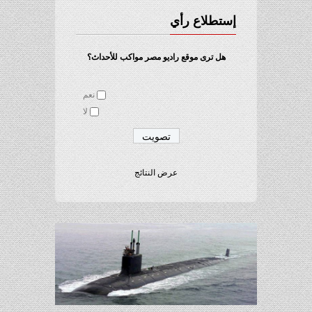
إستطلاع رأي
هل ترى موقع راديو مصر مواكب للأحداث؟
نعم
لا
عرض النتائج