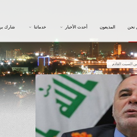
نحن
المذيعون
أحدث الأخبار
خدماتنا
شارك بر
من السبت القادم