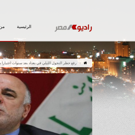
الرئيسية
من 
رفع حظر التجول الليلي في بغداد بعد سنوات اعتبارا 