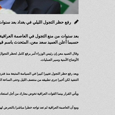
رفع حظر التجول الليلي في بغداد بعد سنوات 
بعد سنوات من منع التجول في العاصمة العراقية ل
حسبما أعلن العميد سعد معن، المتحدث باسم قياد
وقال العميد معن إن رئيس الوزراء أمر برفع كامل لحظر التجوال ف
الأوضاع الأمنية وسير العمليات.
ويعد رفع حظر التجول تغييرا كبيرا في السياسة المتبعة منذ فتر
التنفيذ لكن أخيرا جرى تطبيقه من منتصف الليل وحتى الساعة ال
ويأتي القرار بينما القوات العراقية تخوض معارك من أجل استع
ومع أن العاصمة العراقية لم تعد تواجه خطرا مباشرا بالتعرض له