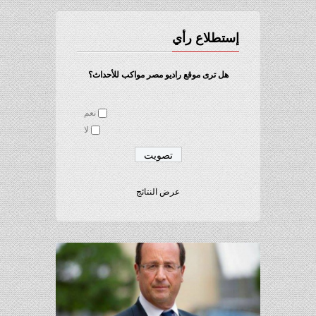
إستطلاع رأي
هل ترى موقع راديو مصر مواكب للأحداث؟
نعم
لا
عرض النتائج