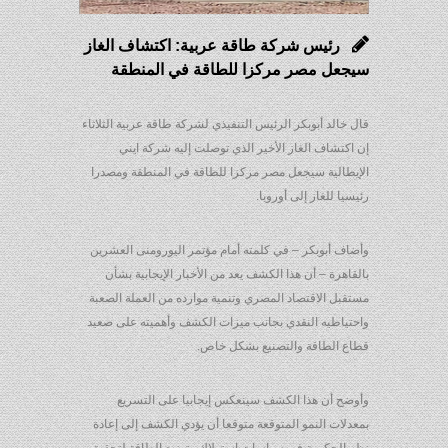
رئيس شركة طاقة عربية: اكتشاف الغاز
سيجعل مصر مركزا للطاقة في المنطقة
قال خالد أبوبكر الرئيس التنفيذي لشركة طاقة عربية الثلاثاء
إن اكتشاف الغاز الأخير الذي توصلت إليه شركة ايني
الإيطالية سيجعل مصر مركزا للطاقة في المنطقة ومصدرا
رئيسيا للغاز إلى أوروبا.
وأضاف أبوبكر – في كلمته أمام مؤتمر اليورومنى العشرين
بالقاهرة – أن هذا الكشف يعد من الأخبار الإيجابية بشأن
مستقبل الاقتصاد المصري وتنمية موارده من العملة الصعبة
واحتياطيه النقدي بجانب ميزات الكشف وأهميته على صعيد
قطاع الطاقة والتصنيع بشكل خاص.
وأوضح أن هذا الكشف سينعكس إيجابيا على التسريع
بمعدلات النمو المتوقعة متوقعا أن يؤدي الكشف إلى إعادة