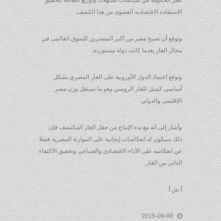
نظر الحكومة في سياسات استهلاك وتوزيع الطاقة لتحقيق
الاستفادة الاقتصادية القصوى من هذا الكشف.
وتوقع أن تصبح مصر من أكبر المصدرين للسوق العالمى في
مجال الغاز بعدما كانت دولة مستوردة.
وتوقع اعتماد الدول الأوروبية على الغاز المصري بشكل
أساسي كبديل للغاز الروسي وهو ما سيثقل وزن مصر
الإقليمي والدولي.
وأشار إلى أنه مع بدء الإنتاج من حقل الغاز المكتشف فإن
ذلك سيكون له انعكاسات إيجابية على الموازنة المصرية فضلا
عن انعكاسه على الأداء الاقتصادي والصناعي وتحقيق الاكتفاء
الذاتي من الغاز.
أ ش أ
2015-09-08