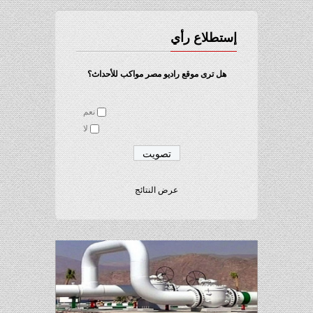
إستطلاع رأي
هل ترى موقع راديو مصر مواكب للأحداث؟
نعم
لا
عرض النتائج