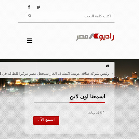
رئيس شركة طاقة عربية: اكتشاف الغاز سيجعل مصر مركزا للطاقة في المنطقة
اسمعنا اون لاين
64 ك ب/ث
استمع الآن