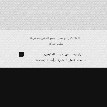
© 2026 راديو مصر - جميع الحقوق محفوظة. |
تطوير شركة
الرئيسية
من نحن
المذيعون
أحدث الأخبار
شارك برأيك
إتصل بنا