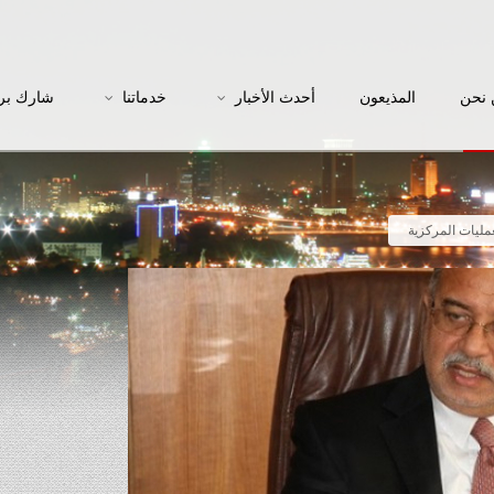
نحن
المذيعون
أحدث الأخبار
خدماتنا
شارك بر
عمليات المركزية