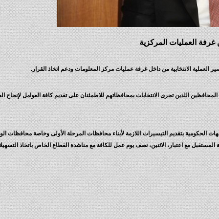
ن غرفة العمليات المركزية
 العملية الانتخابية من داخل غرفة عمليات مركز المعلومات ودعم اتخاذ القرار.
محافظين اللذين تجرى الانتخابات بمحافظاتهم للاطمئنان على تقديم كافة العوامل لإنجاح الع
جهات الحكومية بتقديم التيسيرات اللازمة لأبناء محافظات المرحلة الأولى وخاصة محافظات الو
لمستقبل مع اعتبار، الاثنين، نصف يوم عمل للكافة مع مناشدة القطاع الخاص باتخاذ التسهيلا