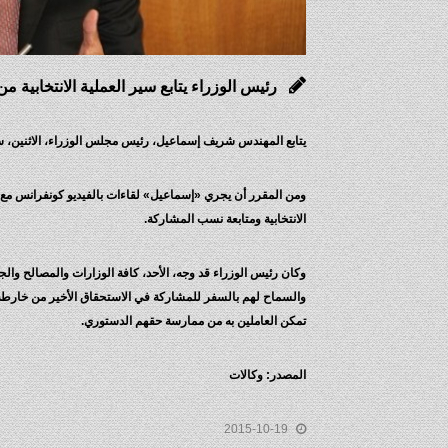
رئيس الوزراء يتابع سير العملية الانتخابية م
يتابع المهندس شريف إسماعيل، رئيس مجلس الوزراء، الاثنين، سير
ومن المقرر أن يجري «إسماعيل» لقاءات بالفيديو كونفرانس مع ال
الانتخابية ومتابعة نسب المشاركة.
وكان رئيس الوزراء قد وجه، الأحد، كافة الوزارات والمصالح وال
والسماح لهم بالسفر للمشاركة في الاستحقاق الأخير من خارطة ا
تمكن العاملين به من ممارسة حقهم الدستوري.
المصدر: وكالات
2015-10-19