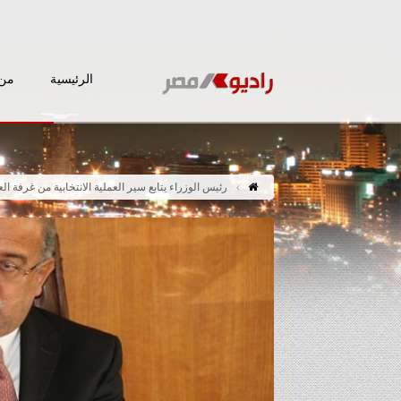
الرئيسية
من 
رئيس الوزراء يتابع سير العملية الانتخابية من غرفة ال