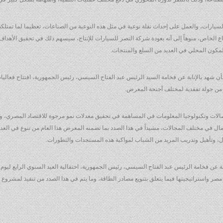
السيارات، والعمل على إحداث نقلة نوعية في مثل هذه النوعية من الصناعات، تعظيما لما تمتلك
 الخاص، منوهاً إلى أنه بعودة شركة النصر للسيارات للإنتاج، سيسهم ذلك في تحقيق الأهداف 
لمكون المحلي في العديد من السلع والمنتجات.
 بأن شهد بالإنابة عن فخامة السيد الرئيس عبد الفتاح السيسي، رئيس الجمهورية، افتتاح فعا
صالات وتكنولوجيا المعلومات في المساهمة في تحقيق معدلات نمو مرجوة للاقتصاد المصري، وذل
ال في مختلف المجالات، مشيداً في هذا الصدد بما تضمنه المعرض هذا العام من تنوع في العديد 
مجال، وتأهيل وتدريب المزيد من الشباب لمواكبة هذه المستجدات والتطورات.
عن فخامة الرئيس عبد الفتاح السيسي، رئيس الجمهورية، احتفالية العيد السنوي الرابع ليوم الط
مصر واستراتيجيتها فيما يتعلق بتنويع مصادر الطاقة، وما يتم في هذا الصدد من تنفيذ لمشروع مح