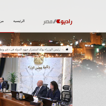
الرئيسية
من 
رئيس الوزراء يؤكد استمرار جهود الدولة في دعم وتط