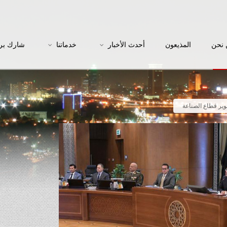
نحن
المذيعون
أحدث الأخبار
خدماتنا
شارك بر
وير قطاع الصناعة