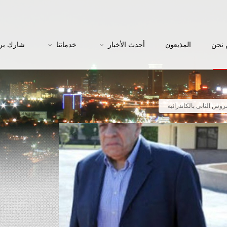
نحن
المذيعون
أحدث الأخبار
خدماتنا
شارك بر
روس الثانى بالكاتدرائية