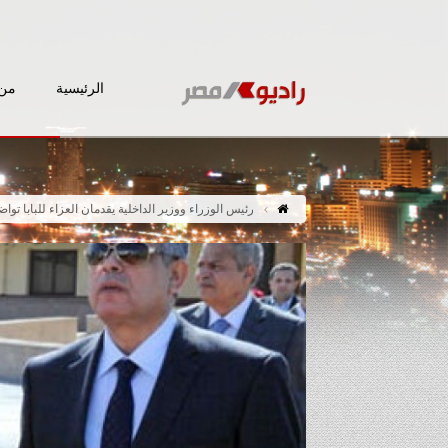
الرئيسية
من 
رئيس الوزراء ووزير الداخلية يقدمان العزاء للبابا تواض