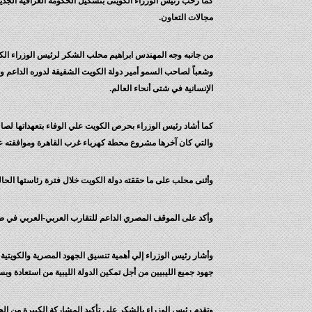
كما رحب رئيس الوزراء الكويتى بتشكيل الحكومة العراقية الجدي
مجالات التعاون.
من جانبه وجه المهندس ابراهيم محلب الشكر لرئيس الوزراء الكو
وشعباً لصاحب السمو أمير دولة الكويت الشقيقة لدوره الداعم والب
الإنسانية في شتى أنحاء العالم.
والتي كان آخرها مشروع محطة كهرباء غرب القاهرة وموافقته ع
وأثنى محلب على ما حققته دولة الكويت خلال فترة رئاستها الحالية
وأكد على الموقف المصري الداعم للتقارب العربي-العربي في ضوء
وأشار رئيس الوزراء إلي أهمية تنسيق الجهود المصرية والكويتية
جهود جميع الليبيين من أجل تمكين الدولة الليبية من استعادة وب