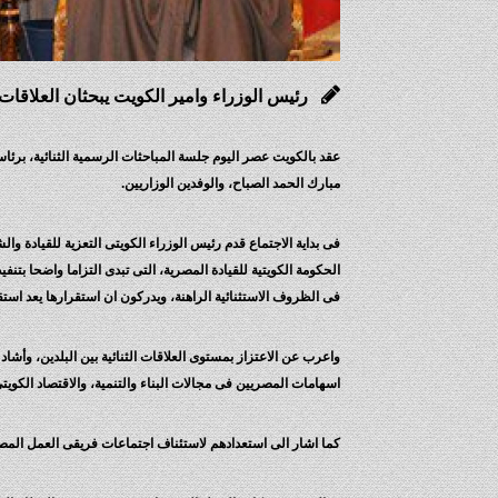
رئيس الوزراء وامير الكويت يبحثان العلاقات ال
عقد بالكويت عصر اليوم جلسة المباحثات الرسمية الثنائية، بر
مبارك الحمد الصباح، والوفدين الوزاريين.
فى بداية الاجتماع قدم رئيس الوزراء الكويتى التعزية للقيادة
الحكومة الكويتية للقيادة المصرية، التى تبدى التزاما واضحا 
فى الظروف الاستثنائية الراهنة، ويدركون ان استقرارها يعد استق
واعرب عن الاعتزاز بمستوى العلاقات الثنائية بين البلدين، وأشاد
اسهامات المصريين فى مجالات البناء والتنمية، والاقتصاد الكويتى
كما اشار الى استعدادهم لاستئناف اجتماعات فريقى العمل المصر