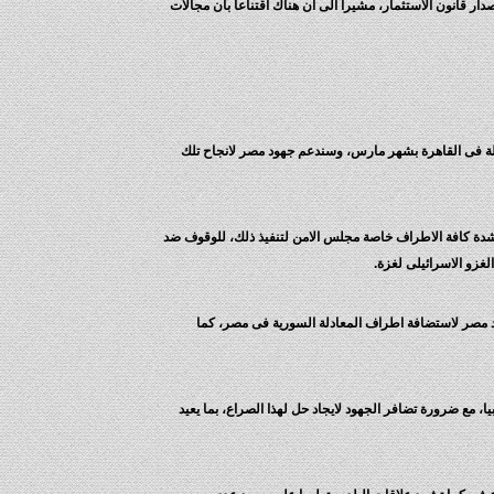
 قانون الاستثمار، مشيرا الى ان هناك اقتناعا بان مجالات
مقبلة فى القاهرة بشهر مارس، وسندعم جهود مصر لانجاح تلك
ع مناشدة كافة الاطراف خاصة مجلس الامن لتنفيذ ذلك، للوقوف ضد
غزو الاسرائيلى لغزة.
هود مصر لاستضافة اطراف المعادلة السورية فى مصر، كما
ا، مع ضرورة تضافر الجهود لايجاد حل لهذا الصراع، بما يعيد