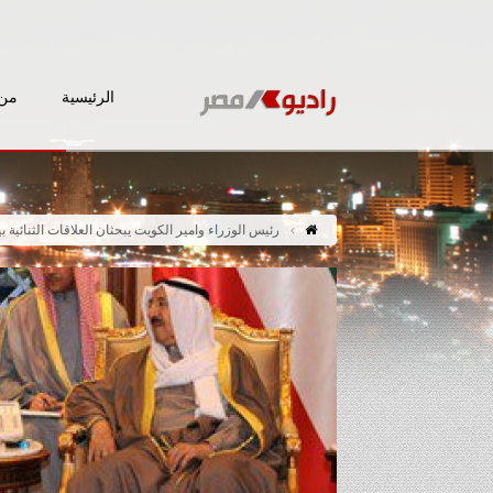
الرئيسية
من 
رئيس الوزراء وامير الكويت يبحثان العلاقات الثنائية بي