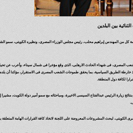
ثنائية بين البلدين
ئاسة كل من المهندس إبراهيم محلب، رئيس مجلس الوزراء المصرى، ونظيره الكويتى، سمو الشي
 والشعب المصرى، فى شهداء الحادث الارهابى، الذى وقع مؤخرا فى شمال سيناء، وأعرب عن تحيا
بتنفيذ خارطة الطريق السياسية، بما يحقق طموحات الشعب المصرى فى الاستقرار، مؤكدا أن بلد
رارا لكافة دول المنطقة.
 بنتائج زيارة الرئيس عبدالفتاح السيسى الاخيرة، ومباحثاته مع سمو أمير دولة الكويت، مشيرا 
.
ى الكويتى، لبحث المشروعات المعروضة على اللجنة لاتخاذ كافة القرارات الهامة المتعلقة بأ