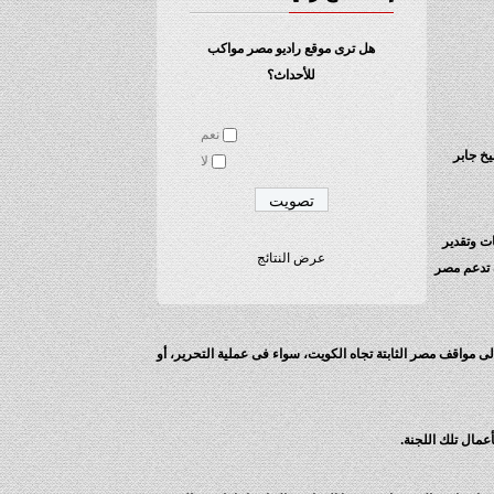
هل ترى موقع راديو مصر مواكب
للأحداث؟
نعم
خ جابر
لا
ت وتقدير
عرض النتائج
ه تدعم مصر
إلى مواقف مصر الثابتة تجاه الكويت، سواء فى عملية التحرير، أو
عمال تلك اللجنة.