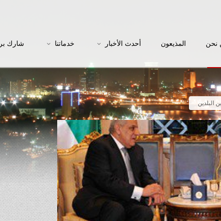
نحن
المذيعون
أحدث الأخبار
خدماتنا
شارك بر
ن البلدين