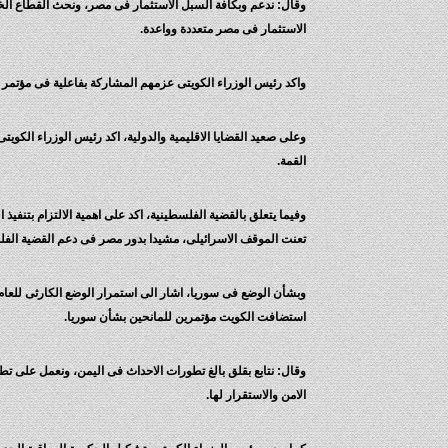
وقال: ندعم وبكافة السبل الاستثمار فى مصر، ونحث القطاع الخا
الاستثمار فى مصر متعددة وواعدة.
واكد رئيس الوزراء الكويتى عزمهم المشاركة بفاعلية فى مؤتمر 
وعلى صعيد القضايا الاقليمية والدولية، اكد رئيس الوزراء الكو
القمة.
وفيما يتعلق بالقضية الفلسطينية، اكد على اهمية الالتزام بتنفيذ
تعنت الموقف الاسرائيلى، مشيدا بدور مصر فى دعم القضية الفل
وبشأن الوضع فى سوريا، اشار الى استمرار الوضع الكارثى للعام 
استضافت الكويت مؤتمرين للمانحين بشأن سوريا.
وقال: نتابع بقلق بالغ تطورات الاحداث فى اليمن، ونعمل على تطبي
الامن والاستقرار لها.