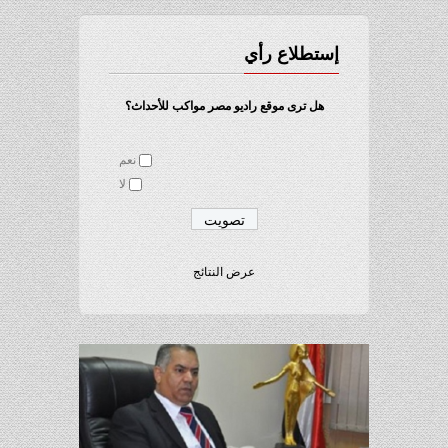
إستطلاع رأي
هل ترى موقع راديو مصر مواكب للأحداث؟
نعم
لا
عرض النتائج