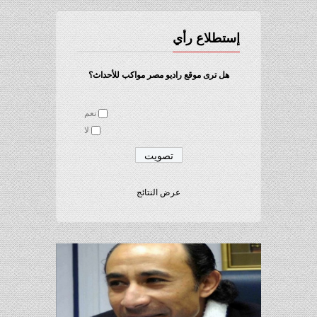
إستطلاع رأي
هل ترى موقع راديو مصر مواكب للأحداث؟
نعم
لا
عرض النتائج