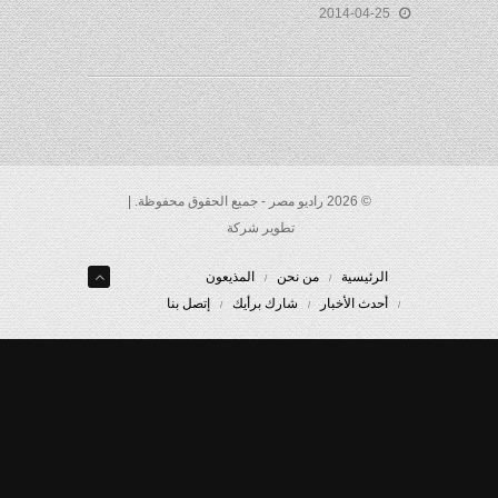
2014-04-25
© 2026 راديو مصر - جميع الحقوق محفوظة. |
تطوير شركة
الرئيسية
من نحن
المذيعون
أحدث الأخبار
شارك برأيك
إتصل بنا